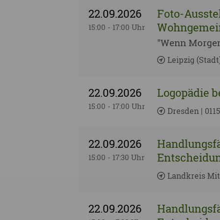
22.09.2026
Foto-Ausste
Wohngemein
15:00 - 17:00 Uhr
"Wenn Morgen
Leipzig (Stadt
22.09.2026
Logopädie 
15:00 - 17:00 Uhr
Dresden | 011
22.09.2026
Handlungsfä
Entscheidun
15:00 - 17:30 Uhr
Landkreis Mit
22.09.2026
Handlungsfä