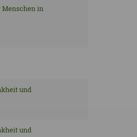
r Menschen in
nkheit und
nkheit und