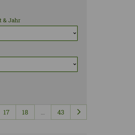
 & Jahr
17
18
…
43
nächste Seite