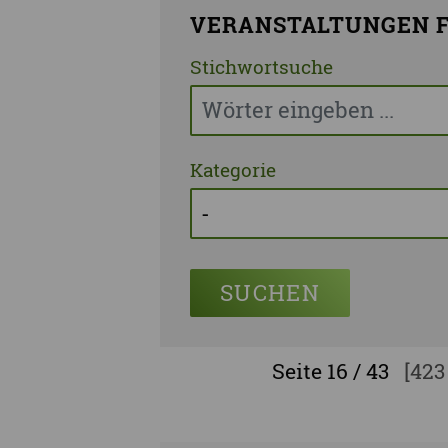
VERANSTALTUNGEN F
Stichwortsuche
Kategorie
SUCHEN
Seite
16 / 43
[423