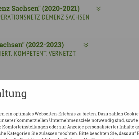
nz Sachsen" (2020-2021)
ERATIONSNETZ DEMENZ SACHSEN
achsen" (2022-2023)
MIERT. KOMPETENT. VERNETZT.
ltung
KONTAKT
 ein optimales Webseiten-Erlebnis zu bieten. Dazu zählen Cookies,
 unserer kommerziellen Unternehmensziele notwendig sind, sowie so
Komforteinstellungen oder zur Anzeige personalisierter Inhalte g
he Kategorien Sie zulassen möchten. Bitte beachten Sie, dass auf B