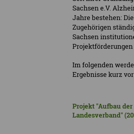
Sachsen e.V. Alzhei
Jahre bestehen: Di
Zugehörigen ständig
Sachsen institutione
Projektförderungen 
Im folgenden werden
Ergebnisse kurz vorg
Projekt "Aufbau de
Landesverband" (20