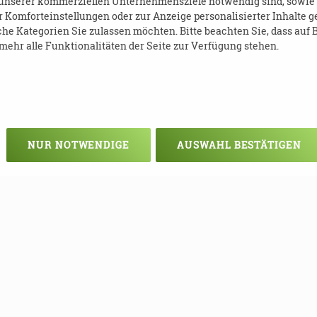
 unserer kommerziellen Unternehmensziele notwendig sind, sowie so
Komforteinstellungen oder zur Anzeige personalisierter Inhalte g
he Kategorien Sie zulassen möchten. Bitte beachten Sie, dass auf B
ehr alle Funktionalitäten der Seite zur Verfügung stehen.
UERE_WOCHE_DER_DEMENZ_2022.PD
NUR NOTWENDIGE
AUSWAHL BESTÄTIGEN