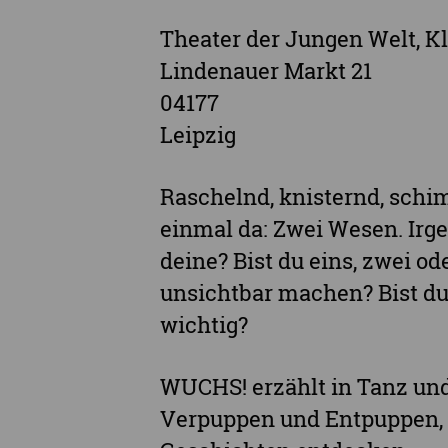
Theater der Jungen Welt, Kl
Lindenauer Markt 21
04177
Leipzig
Raschelnd, knisternd, schi
einmal da: Zwei Wesen. Irge
deine? Bist du eins, zwei o
unsichtbar machen? Bist du 
wichtig?
WUCHS! erzählt in Tanz un
Verpuppen und Entpuppen, 