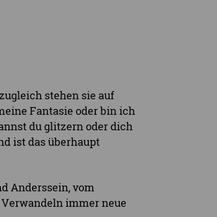
Online-Angebote & Podcast
rge
ugleich stehen sie auf
meine Fantasie oder bin ich
annst du glitzern oder dich
nd ist das überhaupt
nd Anderssein, vom
im Verwandeln immer neue