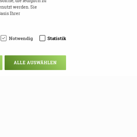
lche, die lediglich zu
enutzt werden. Sie
asis Ihrer
F
Notwendig
Statistik
ALLE AUSWÄHLEN