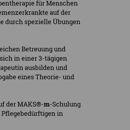
pentherapie für Menschen
emenzerkrankte auf der
e durch spezielle Übungen
ereichen Betreuung und
sich in einer 3-tägigen
peutin ausbilden und
Abgabe eines Theorie- und
auf der MAKS®-
m
-Schulung
 Pflegebedürftigen in