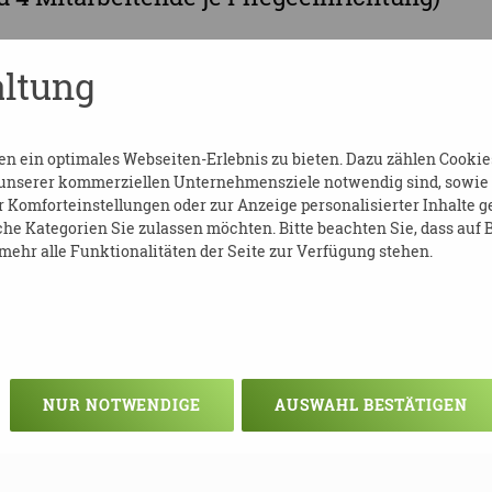
er:
https://wissenswerk.clarcert.com/even
ltung
 ein optimales Webseiten-Erlebnis zu bieten. Dazu zählen Cookies,
 unserer kommerziellen Unternehmensziele notwendig sind, sowie so
Komforteinstellungen oder zur Anzeige personalisierter Inhalte g
he Kategorien Sie zulassen möchten. Bitte beachten Sie, dass auf B
ehr alle Funktionalitäten der Seite zur Verfügung stehen.
assic.de
NUR NOTWENDIGE
AUSWAHL BESTÄTIGEN
E MAKS®-SCHULUNGEN