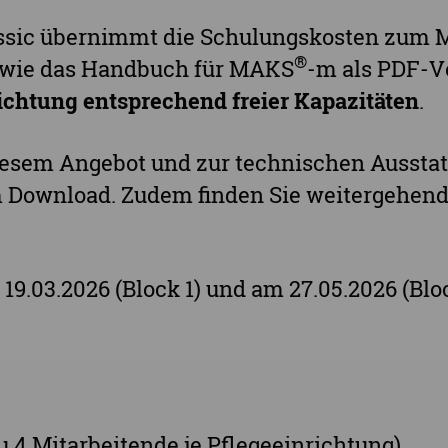
lassic übernimmt die Schulungskosten zu
®
wie das Handbuch für MAKS
-m als PDF-V
richtung entsprechend freier Kapazitäten
.
iesem Angebot und zur technischen Aussta
um Download. Zudem finden Sie weitergehen
 19.03.2026 (Block 1) und am 27.05.2026 (Blo
 zu 4 Mitarbeitende je Pflegeeinrichtung)