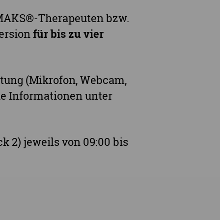
m MAKS®-Therapeuten bzw.
ersion
für bis zu vier
ttung (Mikrofon, Webcam,
de Informationen unter
ck 2) jeweils von 09:00 bis