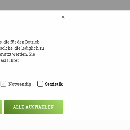
×
ts/maks-m-therapeuten-
 die für den Betrieb
lche, die lediglich zu
enutzt werden. Sie
asis Ihrer
Notwendig
Statistik
ALLE AUSWÄHLEN