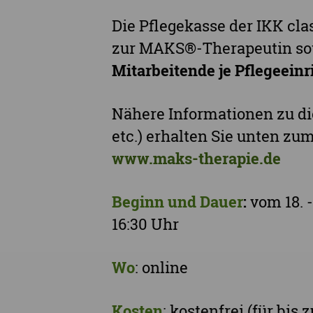
Die Pflegekasse der IKK c
zur MAKS®-Therapeutin so
Mitarbeitende je Pflegeein
Nähere Informationen zu d
etc.) erhalten Sie unten z
www.maks-therapie.de
Beginn und Dauer
:
vom 18. -
16:30 Uhr
Wo
: online
Kosten
: kostenfrei (für bis