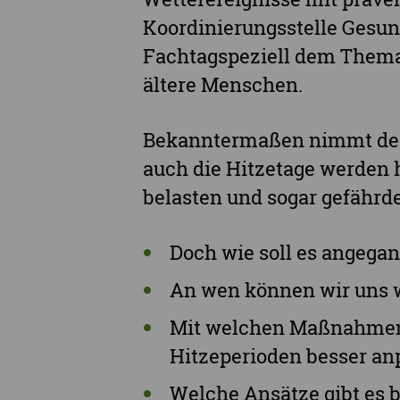
Koordinierungsstelle Gesun
Fachtagspeziell dem Thema
ältere Menschen.
Bekanntermaßen nimmt der B
auch die Hitzetage werden 
belasten und sogar gefährd
Doch wie soll es angega
An wen können wir uns
Mit welchen Maßnahmen 
Hitzeperioden besser an
Welche Ansätze gibt es b