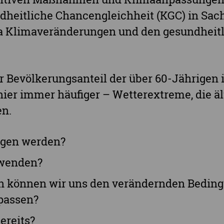
dheitliche Chancengleichheit (KGC) in Sac
 Klimaveränderungen und den gesundheit
evölkerungsanteil der über 60-Jährigen i
hier immer häufiger – Wetterextreme, die 
en.
ngen werden?
 wenden?
können wir uns den verändernden Beding
passen?
ereits?