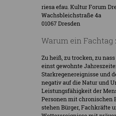
riesa efau. Kultur Forum Dr
Wachsbleichstraße 4a
01067 Dresden
Warum ein Fachtag 
Zu heiß, zu trocken, zu nass
einst gewohnte Jahreszeite
Starkregenereignisse und de
negativ auf die Natur und U
Leistungsfähigkeit der Men
Personen mit chronischen 
stehen Bürger, Fachkräfte
Wetterereignisse mit präv