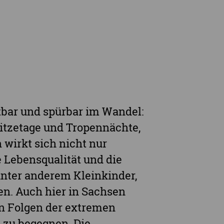
rge
chtbar und spürbar im Wandel:
itzetage und Tropennächte,
 wirkt sich nicht nur
e Lebensqualität und die
unter anderem Kleinkinder,
n. Auch hier in Sachsen
n Folgen der extremen
zu begegnen. Die