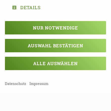
DETAILS
DOWNLOAD PROGRAMMHEFT ZU
WOCHE DER DEMENZ 2022 IN
DRESDEN
NUR NOTWENDIGE
AUSWAHL BESTÄTIGEN
TEILEN
ALLE AUSWÄHLEN
ZURÜCK ZUR ÜBERSICHT
Datenschutz
Impressum
Veranstaltung verpasst?
Kein Problem - vielleicht klappt es ja