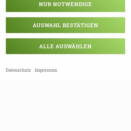
NUR NOTWENDIGE
TEILEN
AUSWAHL BESTÄTIGEN
ZURÜCK ZUR ÜBERSICHT
ALLE AUSWÄHLEN
Datenschutz
Impressum
Veranstaltung verpasst?
Kein Problem - vielleicht klappt es ja
beim nächsten Mal!
Damit Sie keine Termine mehr
verpassen, können Sie sich hier in
unseren Newsletter eintragen!