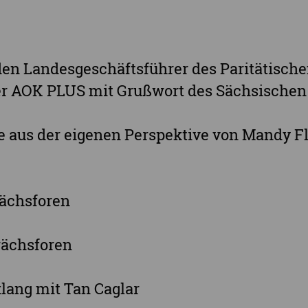
den Landesgeschäftsführer des Paritätisch
er AOK PLUS mit Grußwort des Sächsischen
fe aus der eigenen Perspektive von Mandy F
rächsforen
rächsforen
lang mit Tan Caglar