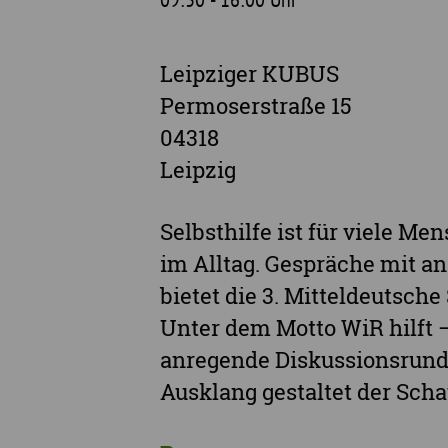
Leipziger KUBUS
Permoserstraße 15
04318
Leipzig
Selbsthilfe ist für viele M
im Alltag. Gespräche mit 
bietet die 3. Mitteldeutsch
Unter dem Motto WiR hilft –
anregende Diskussionsrund
Ausklang gestaltet der Sch