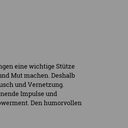
rge
ngen eine wichtige Stütze
 und Mut machen. Deshalb
ausch und Vernetzung.
annende Impulse und
owerment. Den humorvollen