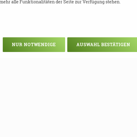
ehr alle Funktionalitäten der Seite zur Verfügung stehen.
NUR NOTWENDIGE
AUSWAHL BESTÄTIGEN
Veranstaltung verpasst?
em - vielleicht klappt es ja beim nä