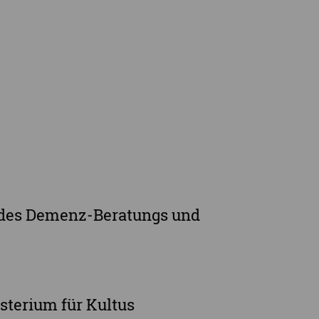
rge
 des Demenz-Beratungs und
sterium für Kultus