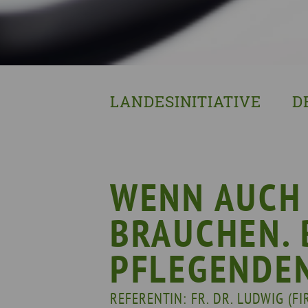
LANDESINITIATIVE
D
Was wir tun
Wa
Wer wir sind
Wi
Geschichte
Pf
WENN AUCH 
Mit wem wir arbeiten
BRAUCHEN. 
Unterstützte Projekte
PFLEGENDEN
REFERENTIN: FR. DR. LUDWIG (F