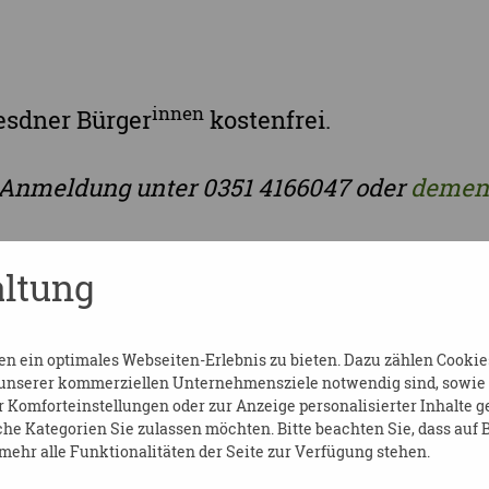
innen
resdner Bürger
kostenfrei.
 Anmeldung unter 0351 4166047 oder
demenz
ltung
 ein optimales Webseiten-Erlebnis zu bieten. Dazu zählen Cookies,
 unserer kommerziellen Unternehmensziele notwendig sind, sowie so
Komforteinstellungen oder zur Anzeige personalisierter Inhalte g
he Kategorien Sie zulassen möchten. Bitte beachten Sie, dass auf B
ehr alle Funktionalitäten der Seite zur Verfügung stehen.