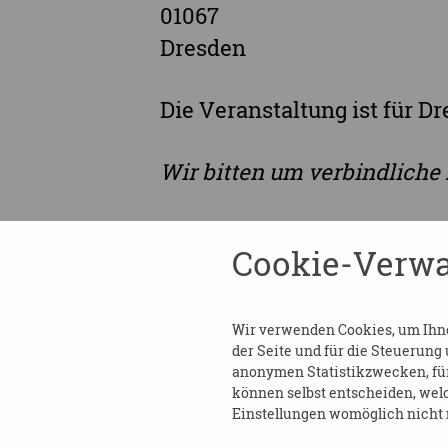
01067
Dresden
Die Veranstaltung ist für D
Wir bitten um verbindliche
Cookie-Verwa
TEILEN
Wir verwenden Cookies, um Ihnen
ZURÜCK ZUR ÜBERSICHT
der Seite und für die Steuerung
anonymen Statistikzwecken, für 
können selbst entscheiden, welc
Einstellungen womöglich nicht m