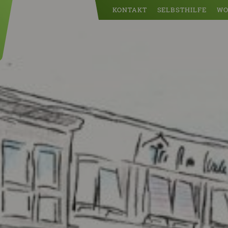
KONTAKT
SELBSTHILFE
WO