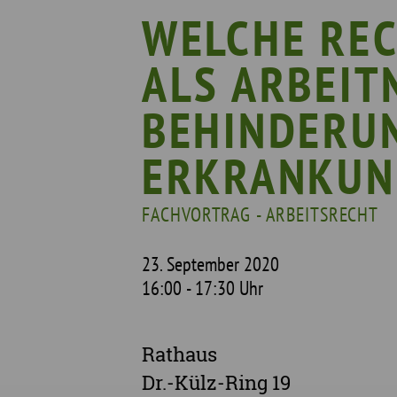
Geschichte
Pf
WELCHE REC
Mit wem wir arbeiten
ALS ARBEIT
Unterstützte Projekte
BEHINDERU
ERKRANKUN
FACHVORTRAG - ARBEITSRECHT
23. September 2020
16:00 - 17:30 Uhr
Rathaus
Dr.-Külz-Ring 19