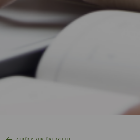
ZURÜCK ZUR ÜBERSICHT