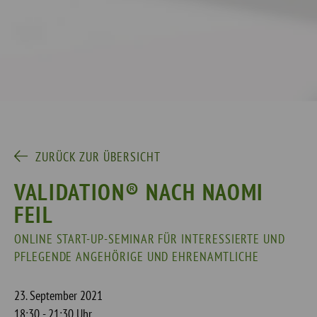
ZURÜCK ZUR ÜBERSICHT
VALIDATION® NACH NAOMI
FEIL
ONLINE START-UP-SEMINAR FÜR INTERESSIERTE UND
PFLEGENDE ANGEHÖRIGE UND EHRENAMTLICHE
23. September 2021
18:30 - 21:30 Uhr