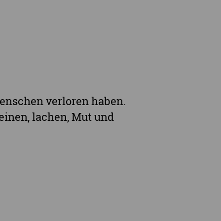
rge
Menschen verloren haben.
einen, lachen, Mut und