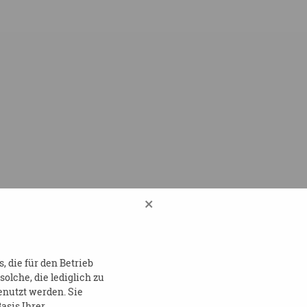
×
 die für den Betrieb
lche, die lediglich zu
enutzt werden. Sie
asis Ihrer