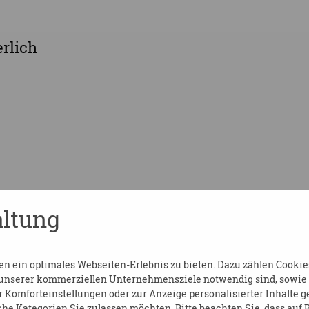
erlich
ltung
 ein optimales Webseiten-Erlebnis zu bieten. Dazu zählen Cookies,
 unserer kommerziellen Unternehmensziele notwendig sind, sowie so
Komforteinstellungen oder zur Anzeige personalisierter Inhalte g
he Kategorien Sie zulassen möchten. Bitte beachten Sie, dass auf B