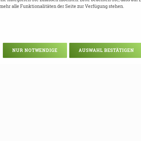
ehr alle Funktionalitäten der Seite zur Verfügung stehen.
.awo-erzgebirge.de
NUR NOTWENDIGE
AUSWAHL BESTÄTIGEN
Veranstaltung verpasst?
em - vielleicht klappt es ja beim nä