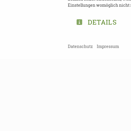
Einstellungen womöglich nicht m
DETAILS
TEILEN
Datenschutz
Impressum
ZURÜCK ZUR ÜBERSICHT
Kein Probl