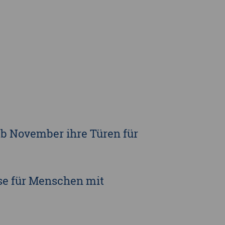
rge
b November ihre Türen für
se für Menschen mit