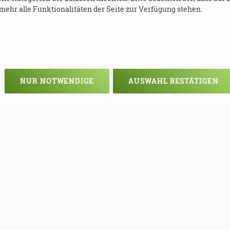
ehr alle Funktionalitäten der Seite zur Verfügung stehen.
NUR NOTWENDIGE
AUSWAHL BESTÄTIGEN
Veranstaltung verpasst?
em - vielleicht klappt es ja beim nä