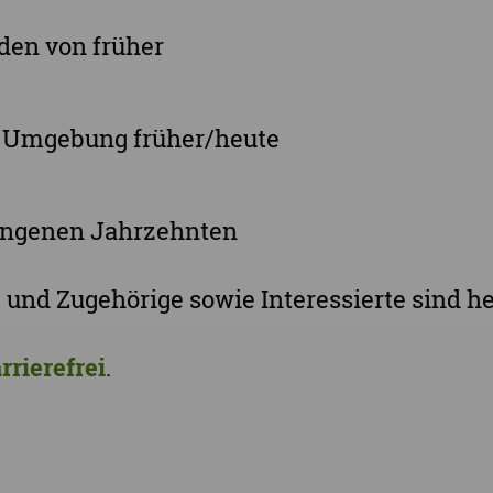
den von früher
 Umgebung früher/heute
gangenen Jahrzehnten
nd Zugehörige sowie Interessierte sind he
rrierefrei
.