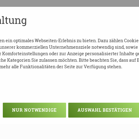
ltung
anda.de
 ein optimales Webseiten-Erlebnis zu bieten. Dazu zählen Cookies,
 unserer kommerziellen Unternehmensziele notwendig sind, sowie so
Komforteinstellungen oder zur Anzeige personalisierter Inhalte g
tig.
he Kategorien Sie zulassen möchten. Bitte beachten Sie, dass auf B
ehr alle Funktionalitäten der Seite zur Verfügung stehen.
NUR NOTWENDIGE
AUSWAHL BESTÄTIGEN