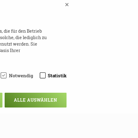
×
 die für den Betrieb
lche, die lediglich zu
enutzt werden. Sie
asis Ihrer
Notwendig
Statistik
ALLE AUSWÄHLEN
chsten Mal!