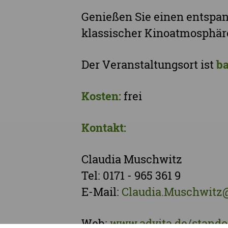
Genießen Sie einen entspan
klassischer Kinoatmosphäre
Der Veranstaltungsort ist
ba
Kosten:
frei
Kontakt:
Claudia Muschwitz
Tel: 0171 - 965 361 9
E-Mail:
Claudia.Muschwitz@
Web:
www.advita.de/stando