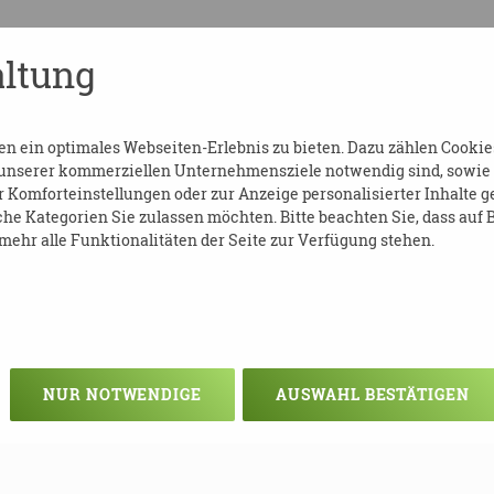
ltung
CHULUNGEN_2021-DOPPELSEITIG.PDF
 ein optimales Webseiten-Erlebnis zu bieten. Dazu zählen Cookies,
 unserer kommerziellen Unternehmensziele notwendig sind, sowie so
Komforteinstellungen oder zur Anzeige personalisierter Inhalte g
he Kategorien Sie zulassen möchten. Bitte beachten Sie, dass auf B
ehr alle Funktionalitäten der Seite zur Verfügung stehen.
NUR NOTWENDIGE
AUSWAHL BESTÄTIGEN