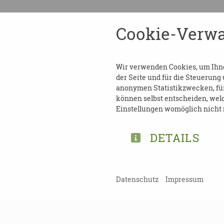
Cookie-Verwa
DOWNLOAD FLYER_S
Wir verwenden Cookies, um Ihnen
der Seite und für die Steuerung
anonymen Statistikzwecken, für 
können selbst entscheiden, welc
Einstellungen womöglich nicht m
TEILEN
DETAILS
ZURÜCK ZUR ÜBERSICHT
Datenschutz
Impressum