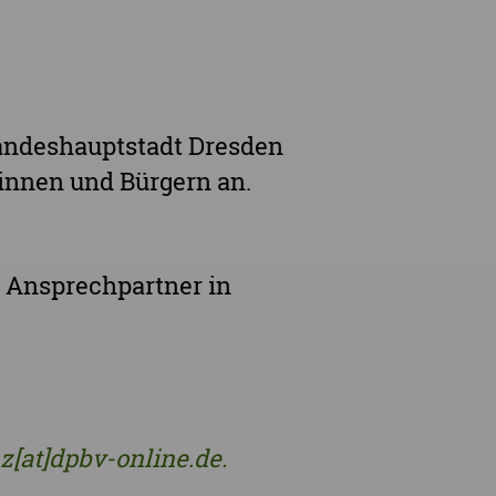
Landeshauptstadt Dresden
innen und Bürgern an.
 Ansprechpartner in
[at]dpbv-online.de.