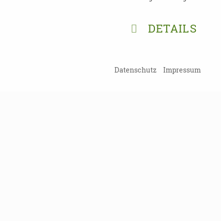
DETAILS
Datenschutz
Impressum
Kein Probl
Damit Sie kein