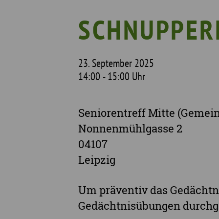
Geschichte
Pf
SCHNUPPER
Mit wem wir arbeiten
Unterstützte Projekte
23. September 2025
14:00 - 15:00 Uhr
Seniorentreff Mitte (Gemeind
Nonnenmühlgasse 2
04107
Leipzig
Um präventiv das Gedächtn
Gedächtnisübungen durchge