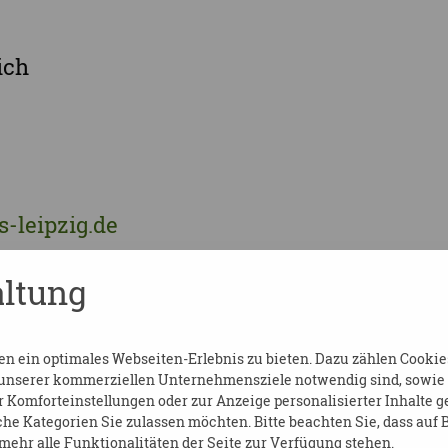
ich
-leipzig.de
ltung
 ein optimales Webseiten-Erlebnis zu bieten. Dazu zählen Cookies,
 unserer kommerziellen Unternehmensziele notwendig sind, sowie so
Komforteinstellungen oder zur Anzeige personalisierter Inhalte g
he Kategorien Sie zulassen möchten. Bitte beachten Sie, dass auf B
ehr alle Funktionalitäten der Seite zur Verfügung stehen.