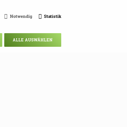
Notwendig
Statistik
ALLE AUSWÄHLEN
chsten Mal!
ie sich hier in