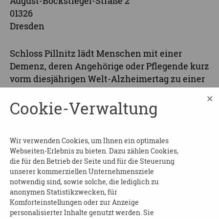
August-Böckstiegel-Straße 2
01326
Dresden
Schloss Pillnitz lädt Menschen mit einer
Demenz, deren Angehörige oder Pflegende kurz
vorm diesjährigen Welt-Alzheimertag zu einer
Führung ein.
×
Cookie-Verwaltung
Sie können bei dieser Führung einzelne
Bereiche des Pillnitzer Schlossparks über das
Ansprechen verschiedener Sinne erleben.
Wir verwenden Cookies, um Ihnen ein optimales
Mittels kleiner Gegenstände und Pflanzen
Webseiten-Erlebnis zu bieten. Dazu zählen Cookies,
werden Brücken zwischen den Lebenswelten
die für den Betrieb der Seite und für die Steuerung
gebaut. Über gezielte Sinnesanregungen
unserer kommerziellen Unternehmensziele
tauchen Sie dabei ein in die höfische Kultur
notwendig sind, sowie solche, die lediglich zu
anonymen Statistikzwecken, für
und das Ambiente des Schlossparks.
Komforteinstellungen oder zur Anzeige
Die Führung dauert rund 1,5 Stunden und
personalisierter Inhalte genutzt werden. Sie