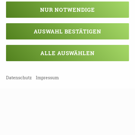
NUR NOTWENDIGE
AUSWAHL BESTÄTIGEN
TEILEN
ZURÜCK ZUR ÜBERSICHT
ALLE AUSWÄHLEN
Datenschutz
Impressum
Veranstaltung verpasst?
Kein Problem - vielleicht klappt es ja
beim nächsten Mal!
Damit Sie keine Termine mehr
verpassen, können Sie sich hier in
unseren Newsletter eintragen!