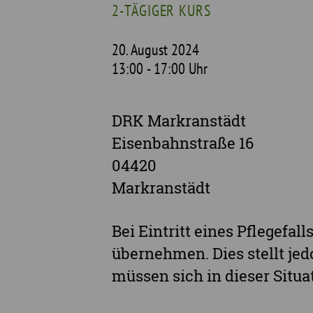
2-TÄGIGER KURS
Unterstützte Projekte
20. August 2024
13:00 - 17:00 Uhr
DRK Markranstädt
Eisenbahnstraße 16
04420
Markranstädt
Bei Eintritt eines Pflegefal
übernehmen. Dies stellt jed
müssen sich in dieser Situ