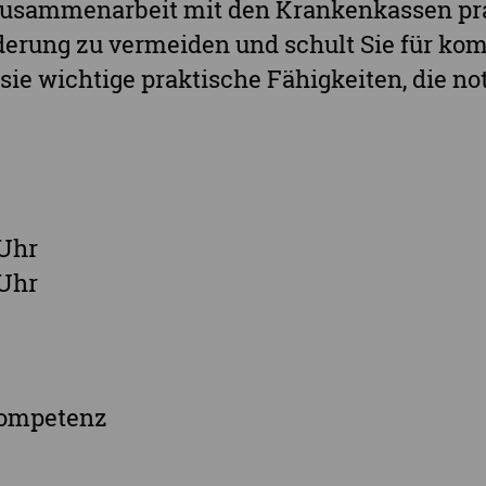
 Zusammenarbeit mit den Krankenkassen pr
rderung zu vermeiden und schult Sie für ko
sie wichtige praktische Fähigkeiten, die no
 Uhr
 Uhr
kompetenz