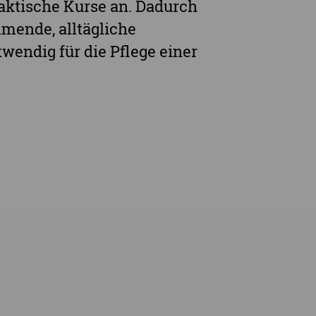
aktische Kurse an. Dadurch
mmende, alltägliche
twendig für die Pflege einer