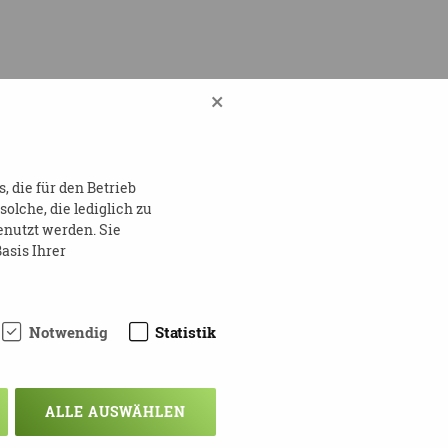
×
 die für den Betrieb
lche, die lediglich zu
enutzt werden. Sie
asis Ihrer
Notwendig
Statistik
ie Anmeldung:
ALLE AUSWÄHLEN