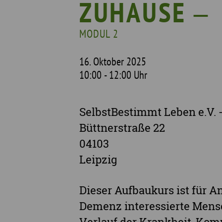
ZUHAUSE ‒
Unterstützte Projekte
MODUL 2
16. Oktober 2025
10:00 - 12:00 Uhr
SelbstBestimmt Leben e.V. 
Büttnerstraße 22
04103
Leipzig
Dieser Aufbaukurs ist für
Demenz interessierte Mensc
Verlauf der Krankheit, Ko