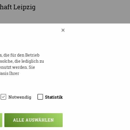
haft Leipzig
×
 die für den Betrieb
lche, die lediglich zu
enutzt werden. Sie
asis Ihrer
Notwendig
Statistik
ALLE AUSWÄHLEN