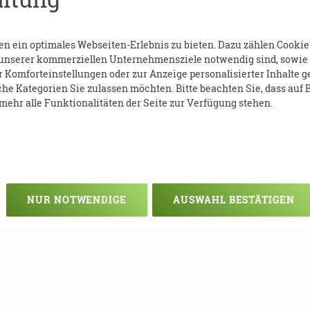
erlich
 ein optimales Webseiten-Erlebnis zu bieten. Dazu zählen Cookies,
 unserer kommerziellen Unternehmensziele notwendig sind, sowie so
Komforteinstellungen oder zur Anzeige personalisierter Inhalte g
he Kategorien Sie zulassen möchten. Bitte beachten Sie, dass auf B
ehr alle Funktionalitäten der Seite zur Verfügung stehen.
leipzig.de
NUR NOTWENDIGE
AUSWAHL BESTÄTIGEN