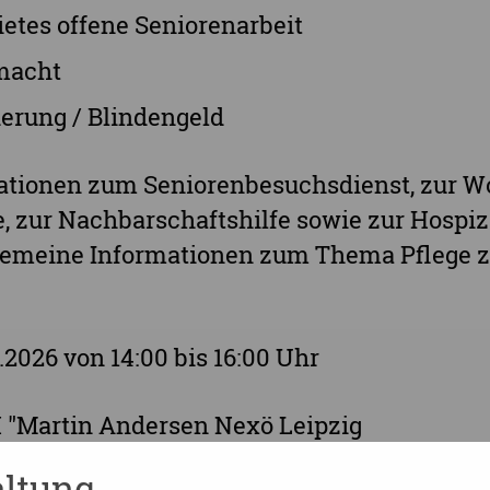
etes offene Seniorenarbeit
macht
erung / Blindengeld
mationen zum Seniorenbesuchsdienst, zur W
 zur Nachbarschaftshilfe sowie zur Hospiz 
lgemeine Informationen zum Thema Pflege z
5.2026 von 14:00 bis 16:00 Uhr
AH "Martin Andersen Nexö Leipzig
ltung