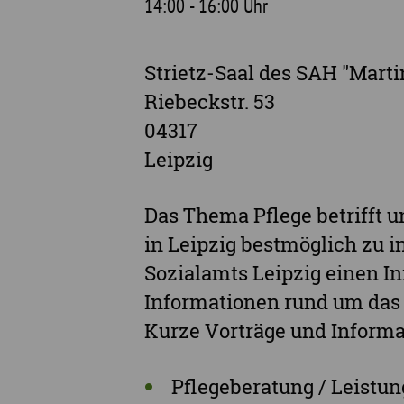
14:00 - 16:00 Uhr
Strietz-Saal des SAH "Mart
Riebeckstr. 53
04317
Leipzig
Das Thema Pflege betrifft u
in Leipzig bestmöglich zu i
Sozialamts Leipzig einen I
Informationen rund um das
Kurze Vorträge und Inform
Pflegeberatung / Leistu