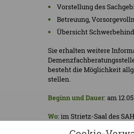
Vorstellung des Sachgebi
Betreuung, Vorsorgevoll
Übersicht Schwerbehind
Sie erhalten weitere Infor
Demenzfachberatungsstelle,
besteht die Möglichkeit al
stellen.
Beginn und Dauer
: am 12.0
Wo
: im Strietz-Saal des S
Cookie-Verwa