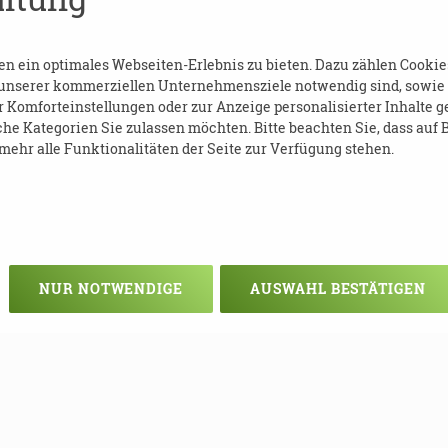
erlich
 ein optimales Webseiten-Erlebnis zu bieten. Dazu zählen Cookies,
 unserer kommerziellen Unternehmensziele notwendig sind, sowie so
Komforteinstellungen oder zur Anzeige personalisierter Inhalte g
he Kategorien Sie zulassen möchten. Bitte beachten Sie, dass auf B
ehr alle Funktionalitäten der Seite zur Verfügung stehen.
leipzig.de
NUR NOTWENDIGE
AUSWAHL BESTÄTIGEN