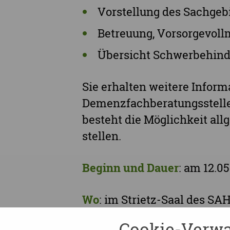
Vorstellung des Sachgebi
Betreuung, Vorsorgevoll
Übersicht Schwerbehind
Sie erhalten weitere Infor
Demenzfachberatungsstelle,
besteht die Möglichkeit al
stellen.
Beginn und Dauer
: am 12.0
Wo
: im Strietz-Saal des S
Cookie-Verwa