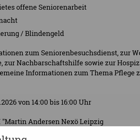
etes offene Seniorenarbeit
macht
erung / Blindengeld
mationen zum Seniorenbesuchsdienst, zur W
 zur Nachbarschaftshilfe sowie zur Hospiz 
lgemeine Informationen zum Thema Pflege z
5.2026 von 14:00 bis 16:00 Uhr
AH "Martin Andersen Nexö Leipzig
ltung