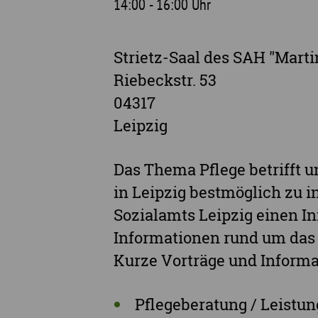
14:00 - 16:00 Uhr
Strietz-Saal des SAH "Mart
Riebeckstr. 53
04317
Leipzig
Das Thema Pflege betrifft u
in Leipzig bestmöglich zu i
Sozialamts Leipzig einen I
Informationen rund um das
Kurze Vorträge und Inform
Pflegeberatung / Leistu