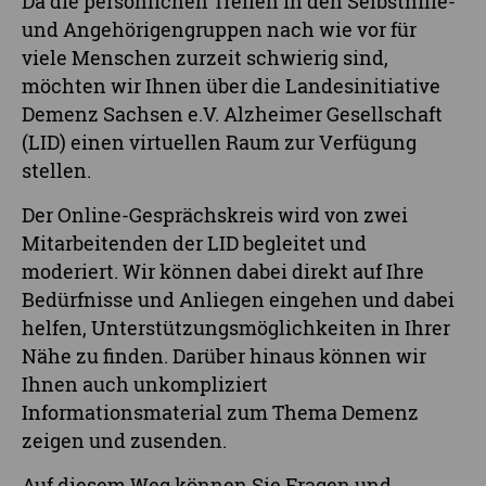
Da die persönlichen Treffen in den Selbsthilfe-
und Angehörigengruppen nach wie vor für
viele Menschen zurzeit schwierig sind,
möchten wir Ihnen über die Landesinitiative
Demenz Sachsen e.V. Alzheimer Gesellschaft
(LID) einen virtuellen Raum zur Verfügung
stellen.
Der Online-Gesprächskreis wird von zwei
Mitarbeitenden der LID begleitet und
moderiert. Wir können dabei direkt auf Ihre
Bedürfnisse und Anliegen eingehen und dabei
helfen, Unterstützungsmöglichkeiten in Ihrer
Nähe zu finden. Darüber hinaus können wir
Ihnen auch unkompliziert
Informationsmaterial zum Thema Demenz
zeigen und zusenden.
Auf diesem Weg können Sie Fragen und