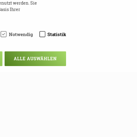
enutzt werden. Sie
g unsicher
asis Ihrer
Notwendig
Statistik
ALLE AUSWÄHLEN