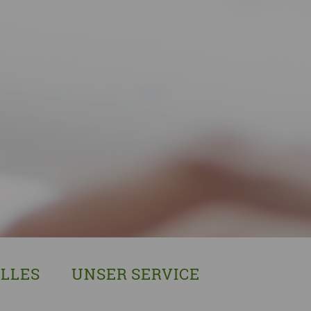
LLES
UNSER SERVICE
sches Austausch- und Vernetzungstreffen
Demenzexperten-Schulung