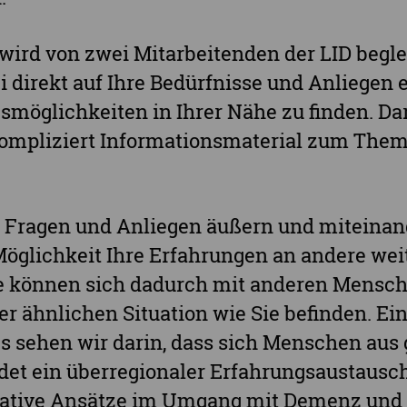
wird von zwei Mitarbeitenden der LID begle
i direkt auf Ihre Bedürfnisse und Anliegen
smöglichkeiten in Ihrer Nähe zu finden. Da
kompliziert Informationsmaterial zum Th
 Fragen und Anliegen äußern und miteinan
Möglichkeit Ihre Erfahrungen an andere we
Sie können sich dadurch mit anderen Mensc
er ähnlichen Situation wie Sie befinden. Ei
es sehen wir darin, dass sich Menschen aus
det ein überregionaler Erfahrungsaustausch 
eative Ansätze im Umgang mit Demenz und