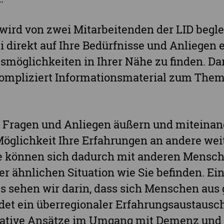
wird von zwei Mitarbeitenden der LID begle
i direkt auf Ihre Bedürfnisse und Anliegen
smöglichkeiten in Ihrer Nähe zu finden. Da
kompliziert Informationsmaterial zum Th
 Fragen und Anliegen äußern und miteinan
Möglichkeit Ihre Erfahrungen an andere we
Sie können sich dadurch mit anderen Mensc
er ähnlichen Situation wie Sie befinden. Ei
es sehen wir darin, dass sich Menschen aus
det ein überregionaler Erfahrungsaustausch 
eative Ansätze im Umgang mit Demenz und