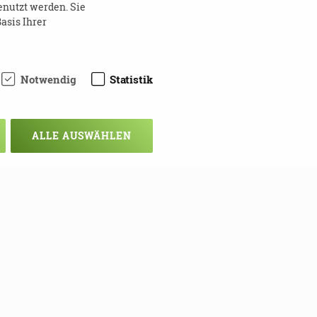
enutzt werden. Sie
g unsicher
asis Ihrer
Notwendig
Statistik
ALLE AUSWÄHLEN