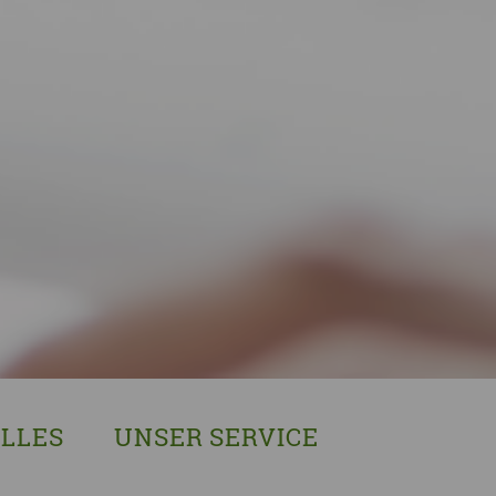
LLES
UNSER SERVICE
sches Austausch- und Vernetzungstreffen
Demenzexperten-Schulung