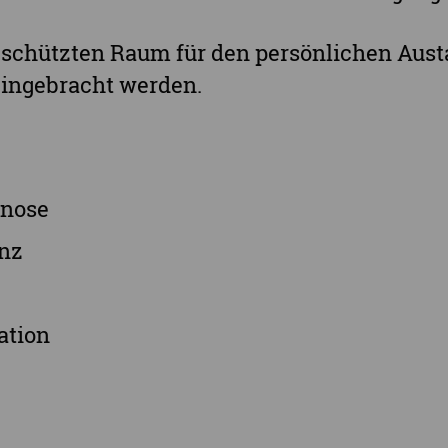
Ganz Sachsen
eschützten Raum für den persönlichen Aust
eingebracht werden.
nose
nz
ation