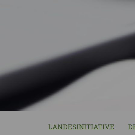
LANDESINITIATIVE
D