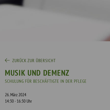
ZURÜCK ZUR ÜBERSICHT
MUSIK UND DEMENZ
SCHULUNG FÜR BESCHÄFTIGTE IN DER PFLEGE
26. März 2024
14:30 - 16:30 Uhr