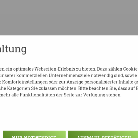
ltung
 ein optimales Webseiten-Erlebnis zu bieten. Dazu zählen Cookies,
 unserer kommerziellen Unternehmensziele notwendig sind, sowie so
Komforteinstellungen oder zur Anzeige personalisierter Inhalte g
he Kategorien Sie zulassen möchten. Bitte beachten Sie, dass auf B
ehr alle Funktionalitäten der Seite zur Verfügung stehen.
NUR NOTWENDIGE
AUSWAHL BESTÄTIGEN