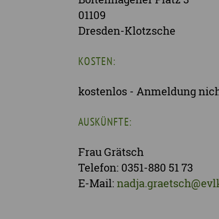
01109
Dresden-Klotzsche
KOSTEN:
kostenlos - Anmeldung nich
AUSKÜNFTE:
Frau Grätsch
Telefon: 0351-880 51 73
E-Mail:
nadja.graetsch@evl