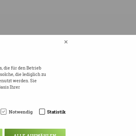
×
 die für den Betrieb
lche, die lediglich zu
enutzt werden. Sie
asis Ihrer
Notwendig
Statistik
ALLE AUSWÄHLEN