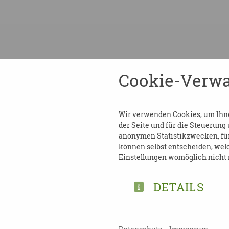
Cookie-Verwa
Wir verwenden Cookies, um Ihnen
der Seite und für die Steuerung
anonymen Statistikzwecken, für 
können selbst entscheiden, welc
Einstellungen womöglich nicht m
TEILEN
DETAILS
ZURÜCK ZUR ÜBERSICHT