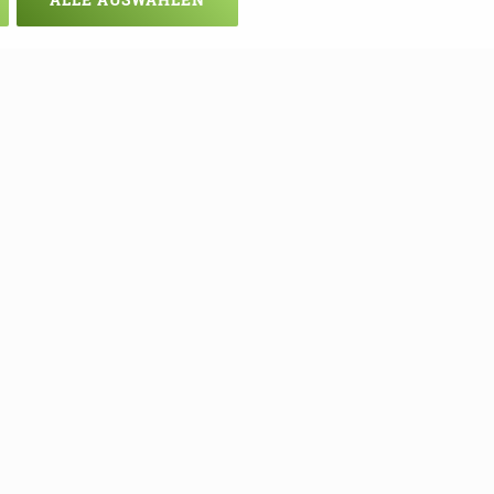
chsten Mal!
ie sich hier in