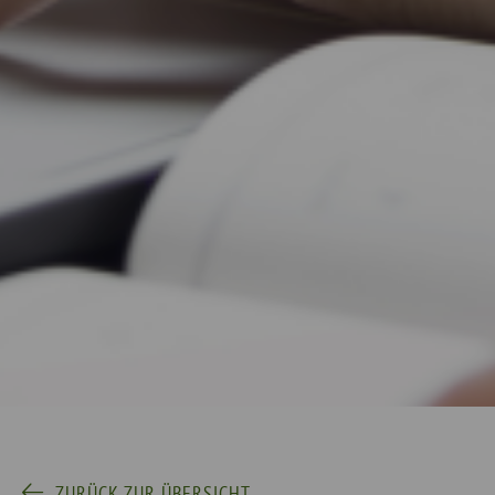
ZURÜCK ZUR ÜBERSICHT