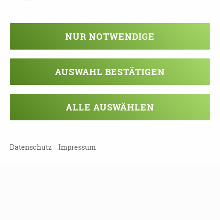
NUR NOTWENDIGE
Veranstaltung verpasst?
Kein Problem - vielleicht klappt es ja
AUSWAHL BESTÄTIGEN
beim nächsten Mal!
Damit Sie keine Termine mehr
ALLE AUSWÄHLEN
verpassen, können Sie sich hier in
unseren Newsletter eintragen!
Datenschutz
Impressum
NEWSLETTER ABONNIEREN!