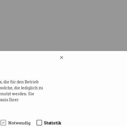
×
 die für den Betrieb
lche, die lediglich zu
enutzt werden. Sie
asis Ihrer
Notwendig
Statistik