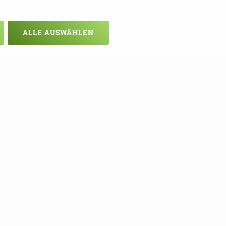
ALLE AUSWÄHLEN
chsten Mal!
ie sich hier in