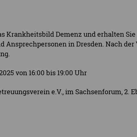
Stadt Chemnitz
Stadt Leipzig
Ganz Sachsen
das Krankheitsbild Demenz und erhalten S
d Ansprechpersonen in Dresden. Nach der V
ng.
.2025 von 16:00 bis 19:00 Uhr
etreuungsverein e.V., im Sachsenforum, 2. 