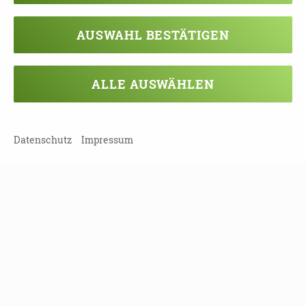
AUSWAHL BESTÄTIGEN
ALLE AUSWÄHLEN
DOWNLOAD TERMINE_2021.PDF
Datenschutz
Impressum
TEILEN
ZURÜCK ZUR ÜBERSICHT
Veranstaltung verpasst?