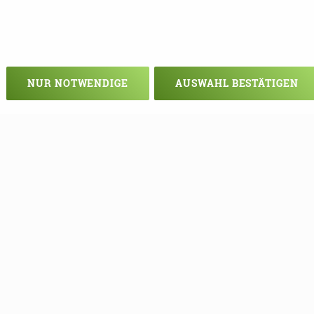
NUR NOTWENDIGE
AUSWAHL BESTÄTIGEN
Veranstaltung verpasst?
em - vielleicht klappt es ja beim nä
e Termine mehr verpassen, können S