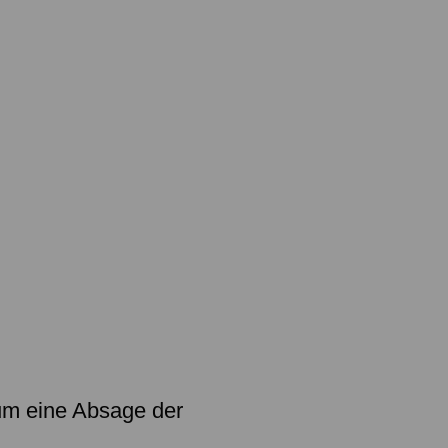
rge
 um eine Absage der