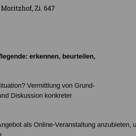
Landkreis Sächsische Schweiz-Osterzgebi
oritzhof, Zi. 647
Landkreis Zwickau
Vogtlandkreis
Stadt Chemnitz
Stadt Leipzig
Ganz Sachsen
legende: erkennen, beurteilen,
situation? Vermittlung von Grund-
und Diskussion konkreter
 Angebot als Online-Veranstaltung anzubieten,
n.