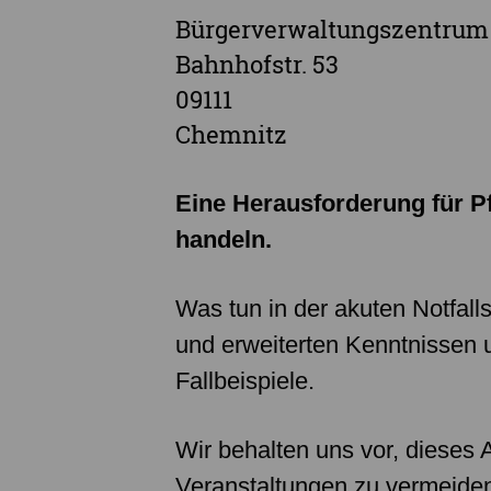
Bürgerverwaltungszentrum M
Bahnhofstr. 53
09111
Chemnitz
Eine Herausforderung für Pf
handeln.
Was tun in der akuten Notfall
und erweiterten Kenntnissen 
Fallbeispiele.
Wir behalten uns vor, dieses
Veranstaltungen zu vermeide