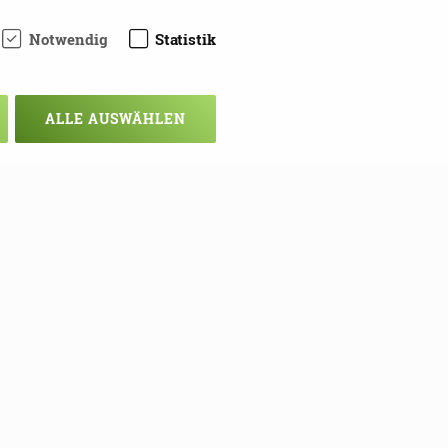
Notwendig
Statistik
ALLE AUSWÄHLEN
chsten Mal!
ie sich hier in