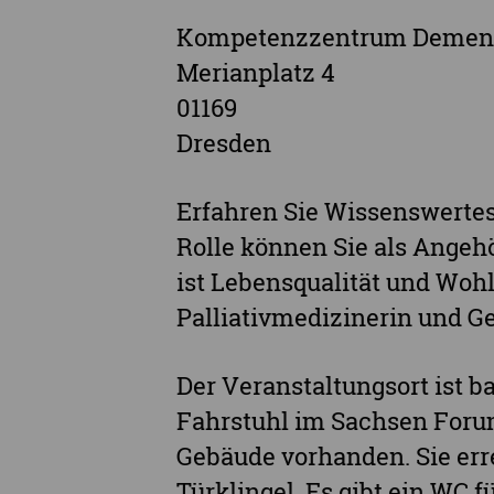
Kompetenzzentrum Demen
Merianplatz 4
01169
Dresden
Erfahren Sie Wissenswerte
Rolle können Sie als Ange
ist Lebensqualität und Wohl
Palliativmedizinerin und G
Der Veranstaltungsort ist ba
Fahrstuhl im Sachsen Forum
Gebäude vorhanden. Sie err
Türklingel. Es gibt ein WC f