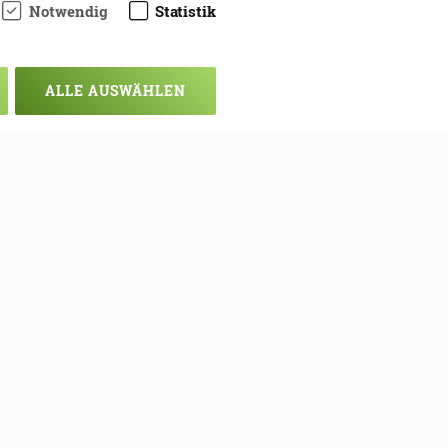
Notwendig
Statistik
ALLE AUSWÄHLEN
chsten Mal!
ie sich hier in