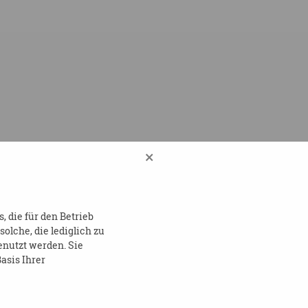
×
 die für den Betrieb
lche, die lediglich zu
enutzt werden. Sie
asis Ihrer