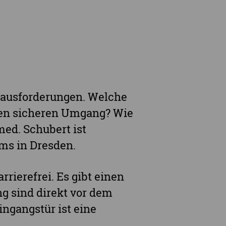
rausforderungen. Welche
nen sicheren Umgang? Wie
med. Schubert ist
ms in Dresden.
rrierefrei. Es gibt einen
g sind direkt vor dem
ngangstür ist eine