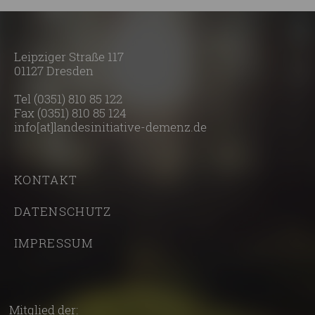
Leipziger Straße 117
01127 Dresden
Tel
(0351) 810 85 122
Fax
(0351) 810 85 124
info[at]landesinitiative-demenz.de
KONTAKT
DATENSCHUTZ
IMPRESSUM
Mitglied der: