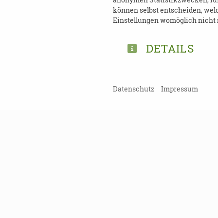
können selbst entscheiden, welc
Tel.: 0371 488-5001
Einstellungen womöglich nicht m
DETAILS
TEILEN
Datenschutz
Impressum
ZURÜCK ZUR ÜBERSICHT