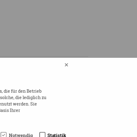
×
 die für den Betrieb
lche, die lediglich zu
enutzt werden. Sie
asis Ihrer
Notwendig
Statistik