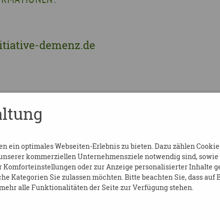
itiative-demenz.de
ltung
 ein optimales Webseiten-Erlebnis zu bieten. Dazu zählen Cookies,
 unserer kommerziellen Unternehmensziele notwendig sind, sowie so
Komforteinstellungen oder zur Anzeige personalisierter Inhalte g
he Kategorien Sie zulassen möchten. Bitte beachten Sie, dass auf B
ehr alle Funktionalitäten der Seite zur Verfügung stehen.