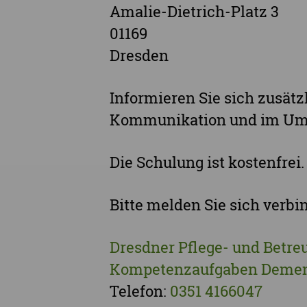
Amalie-Dietrich-Platz 3
01169
Dresden
Informieren Sie sich zusätz
Kommunikation und im Umg
Die Schulung ist kostenfrei
Bitte melden Sie sich verbin
Dresdner Pflege- und Betre
Kompetenzaufgaben Deme
Telefon:
0351 4166047