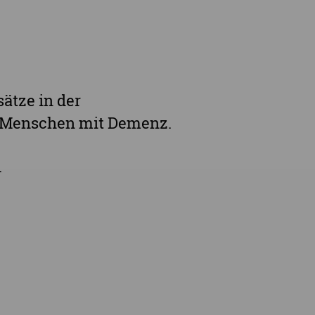
ätze in der
 Menschen mit Demenz.
.