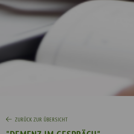
ZURÜCK ZUR ÜBERSICHT