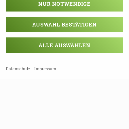
NUR NOTWENDIGE
TEILEN
AUSWAHL BESTÄTIGEN
ZURÜCK ZUR ÜBERSICHT
ALLE AUSWÄHLEN
Datenschutz
Impressum
Veranstaltung verpasst?
Kein Problem - vielleicht klappt es ja
beim nächsten Mal!
Damit Sie keine Termine mehr
verpassen, können Sie sich hier in
unseren Newsletter eintragen!