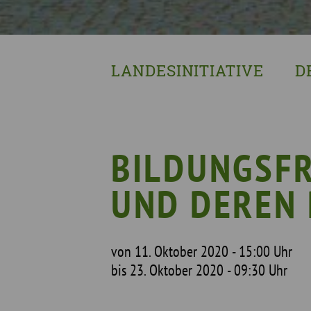
LANDESINITIATIVE
D
Was wir tun
Wa
Wer wir sind
Wi
Geschichte
Pf
BILDUNGSFR
Mit wem wir arbeiten
UND DEREN
Unterstützte Projekte
von 11. Oktober 2020 - 15:00 Uhr
bis 23. Oktober 2020 - 09:30 Uhr