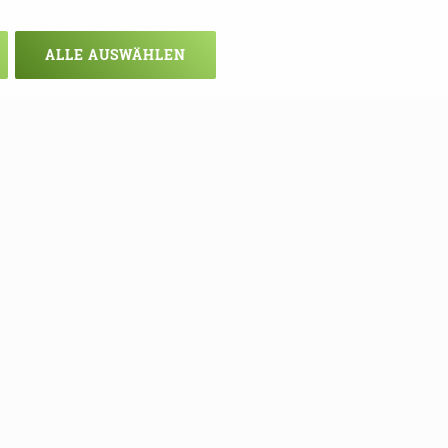
ALLE AUSWÄHLEN
chsten Mal!
ie sich hier in