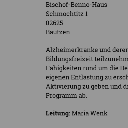
Bischof-Benno-Haus
Schmochtitz 1
02625
Bautzen
Alzheimerkranke und deren
Bildungsfreizeit teilzunehm
Fähigkeiten rund um die D
eigenen Entlastung zu ersc
Aktivierung zu geben und di
Programm ab.
Leitung:
Maria Wenk