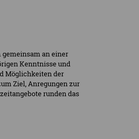
m gemeinsam an einer
hörigen Kenntnisse und
d Möglichkeiten der
zum Ziel, Anregungen zur
eizeitangebote runden das