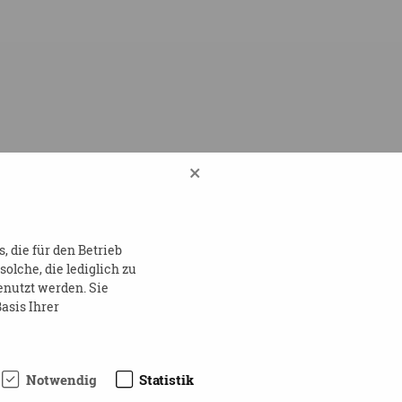
×
 die für den Betrieb
lche, die lediglich zu
enutzt werden. Sie
asis Ihrer
Notwendig
Statistik