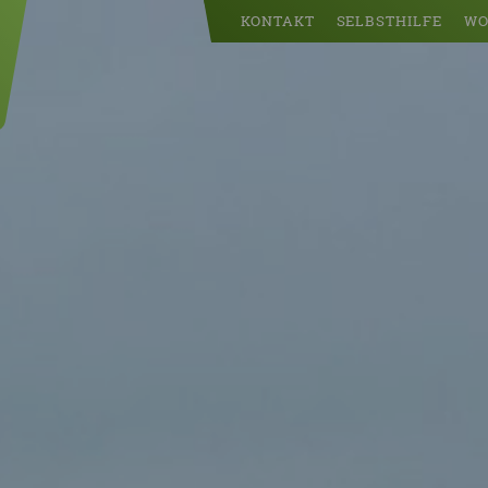
KONTAKT
SELBSTHILFE
WO