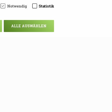
Notwendig
Statistik
ALLE AUSWÄHLEN
chsten Mal!
ie sich hier in