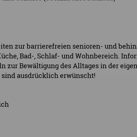
Stadt Leipzig
Ganz Sachsen
iten zur barrierefreien senioren- und behi
he, Bad-, Schlaf- und Wohnbereich. Infor
ln zur Bewältigung des Alltages in der ei
 sind ausdrücklich erwünscht!
ich