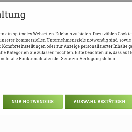
 und Soziales
ltung
zig.de
 ein optimales Webseiten-Erlebnis zu bieten. Dazu zählen Cookies,
 unserer kommerziellen Unternehmensziele notwendig sind, sowie so
Komforteinstellungen oder zur Anzeige personalisierter Inhalte g
he Kategorien Sie zulassen möchten. Bitte beachten Sie, dass auf B
ehr alle Funktionalitäten der Seite zur Verfügung stehen.
NUR NOTWENDIGE
AUSWAHL BESTÄTIGEN
Veranstaltung verpasst?