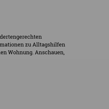
ndertengerechten
mationen zu Alltagshilfen
genen Wohnung. Anschauen,