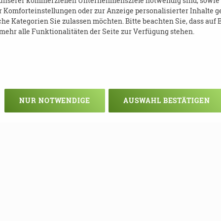
 unserer kommerziellen Unternehmensziele notwendig sind, sowie so
Komforteinstellungen oder zur Anzeige personalisierter Inhalte g
he Kategorien Sie zulassen möchten. Bitte beachten Sie, dass auf B
ehr alle Funktionalitäten der Seite zur Verfügung stehen.
OCHE DER PFLEGELOTSEN
NUR NOTWENDIGE
AUSWAHL BESTÄTIGEN