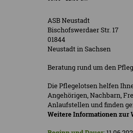
ASB Neustadt
Bischofswerdaer Str. 17
01844
Neustadt in Sachsen
Beratung rund um den Pfleg
Die Pflegelotsen helfen Ihn
Angehörigen, Nachbarn, Fre
Anlaufstellen und finden 
Weitere Informationen zur 
Beginn und Dauer
: 11.06.20