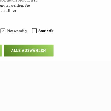
lche, die lediglich zu
enutzt werden. Sie
asis Ihrer
Notwendig
Statistik
ALLE AUSWÄHLEN