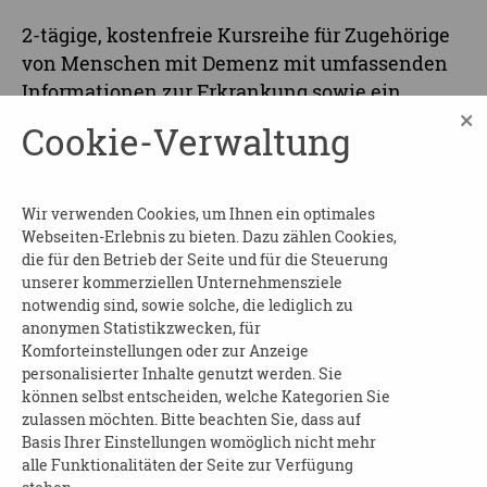
2-tägige, kostenfreie Kursreihe für Zugehörige
von Menschen mit Demenz mit umfassenden
Informationen zur Erkrankung sowie ein
×
Austausch über den Umgang mit dieser
Cookie-Verwaltung
herausfordernden Situation
Zudem wird Wissenswertes über die passende
Wir verwenden Cookies, um Ihnen ein optimales
Kommunikation mit Menschen mit Demenz
Webseiten-Erlebnis zu bieten. Dazu zählen Cookies,
vermittelt.
die für den Betrieb der Seite und für die Steuerung
unserer kommerziellen Unternehmensziele
Termine: 16. + 18.09.2024, 17:00 - 18:30 Uhr
notwendig sind, sowie solche, die lediglich zu
anonymen Statistikzwecken, für
Komforteinstellungen oder zur Anzeige
Anmeldung und weiterführende Informationen:
personalisierter Inhalte genutzt werden. Sie
können selbst entscheiden, welche Kategorien Sie
Bettina Fischbach
zulassen möchten. Bitte beachten Sie, dass auf
Freiberufliche Sozialarbeiterin
Basis Ihrer Einstellungen womöglich nicht mehr
Telefon: 0157 854 554 58
alle Funktionalitäten der Seite zur Verfügung