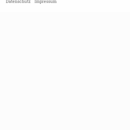
ZURÜCK ZUR ÜBERSICHT
Datenschutz
Impressum
Veranstaltung verpasst?
Kein Problem - vielleicht klappt es ja
beim nächsten Mal!
Damit Sie keine Termine mehr
verpassen, können Sie sich hier in
unseren Newsletter eintragen!
NEWSLETTER ABONNIEREN!