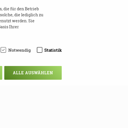
 die für den Betrieb
lche, die lediglich zu
enutzt werden. Sie
asis Ihrer
Notwendig
Statistik
ALLE AUSWÄHLEN
chsten Mal!
ie sich hier in