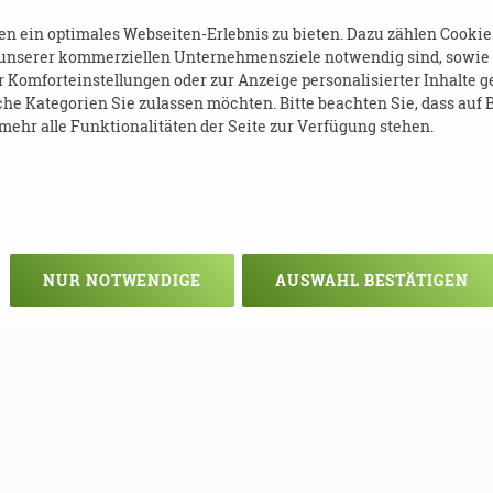
 ein optimales Webseiten-Erlebnis zu bieten. Dazu zählen Cookies,
 unserer kommerziellen Unternehmensziele notwendig sind, sowie so
Komforteinstellungen oder zur Anzeige personalisierter Inhalte g
he Kategorien Sie zulassen möchten. Bitte beachten Sie, dass auf B
ehr alle Funktionalitäten der Seite zur Verfügung stehen.
NUR NOTWENDIGE
AUSWAHL BESTÄTIGEN
Veranstaltung verpasst?
em - vielleicht klappt es ja beim nä
e Termine mehr verpassen, können S
unseren Newsletter eintragen!