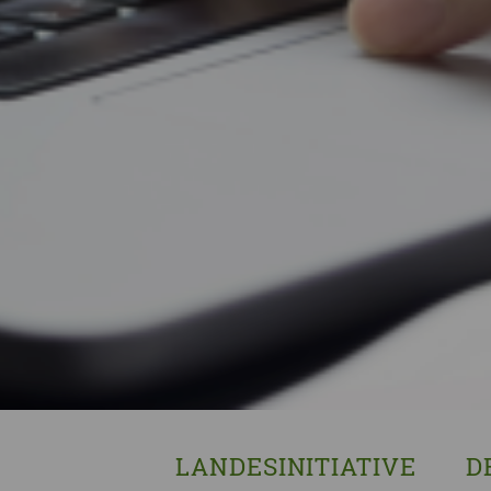
LANDESINITIATIVE
D